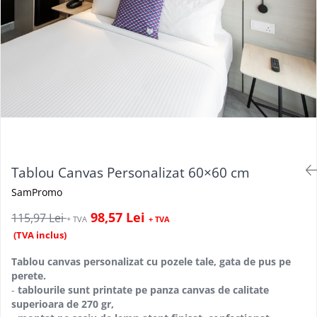
Tablou Canvas Personalizat 60×60 cm
SamPromo
98,57 Lei
115,97 Lei
+ TVA
+ TVA
(TVA inclus)
Tablou canvas personalizat cu pozele tale, gata de pus pe
perete.
-
tablourile sunt printate pe panza canvas de calitate
superioara de 270 gr,