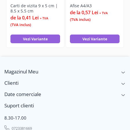
Carti de vizita 9 x 5 cm |
Afise A4/A3
8.5 x 5.5 cm
de la 0,57 Lei
+ TVA
de la 0,41 Lei
+ TVA
(TVA inclus)
(TVA inclus)
Vezi Variante
Vezi Variante
Magazinul Meu
Clienti
Date comerciale
Suport clienti
8.30-17.00
0723381669