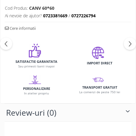
Cod Produs:
CANV 60*60
Ai nevoie de ajutor?
0723381669
/
0727226794
Cere informatii
SATISFACTIE GARANTATA
IMPORT DIRECT
Sau primesti banii inapoi
TRANSPORT GRATUIT
PERSONALIZARE
La comenzi de peste 750 lei
In atelier propriu
Review-uri
(0)