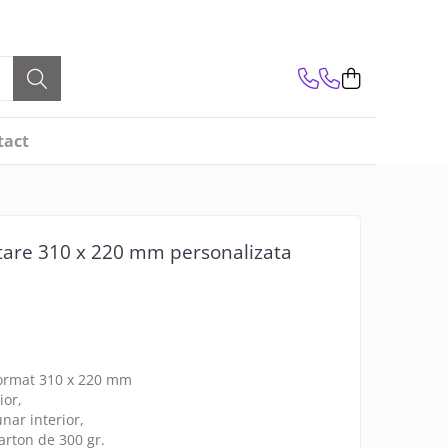
tact
are 310 x 220 mm personalizata
ormat 310 x 220 mm
ior,
nar interior,
arton de 300 gr.