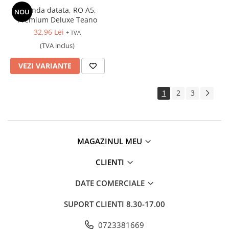
Agenda datata, RO A5,
NOU
Premium Deluxe Teano
32,96 Lei
+ TVA
(TVA inclus)
VEZI VARIANTE
1
2
3
MAGAZINUL MEU
CLIENTI
DATE COMERCIALE
SUPORT CLIENTI
8.30-17.00
0723381669