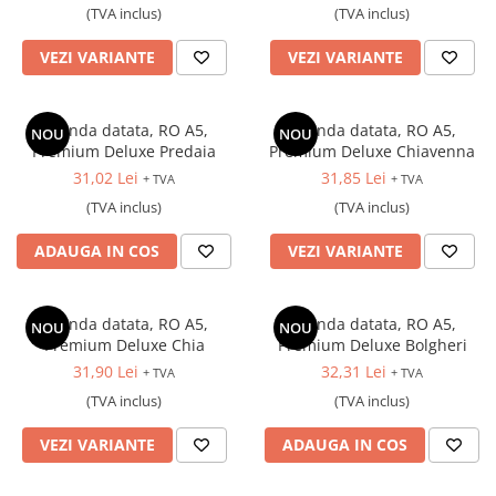
(TVA inclus)
(TVA inclus)
VEZI VARIANTE
VEZI VARIANTE
Agenda datata, RO A5,
Agenda datata, RO A5,
NOU
NOU
Premium Deluxe Predaia
Premium Deluxe Chiavenna
31,02 Lei
31,85 Lei
+ TVA
+ TVA
(TVA inclus)
(TVA inclus)
ADAUGA IN COS
VEZI VARIANTE
Agenda datata, RO A5,
Agenda datata, RO A5,
NOU
NOU
Premium Deluxe Chia
Premium Deluxe Bolgheri
31,90 Lei
32,31 Lei
+ TVA
+ TVA
(TVA inclus)
(TVA inclus)
VEZI VARIANTE
ADAUGA IN COS