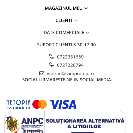
MAGAZINUL MEU
CLIENTI
DATE COMERCIALE
SUPORT CLIENTI
8.30-17.00
0723381669
0727226794
vanzari@sampromo.ro
SOCIAL
URMARESTE-NE IN SOCIAL MEDIA