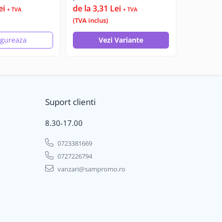
ei
de la 3,31 Lei
de la 4,2
+ TVA
+ TVA
(TVA inclus)
(TVA inclus
igureaza
Vezi Variante
Ve
Suport clienti
8.30-17.00
0723381669
0727226794
vanzari@sampromo.ro