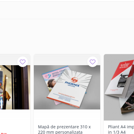
Mapă de prezentare 310 x
Pliant A4 imp
220 mm personalizata
in 1/3 A4