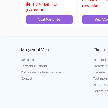
+
de la 0,41 Lei
+ TVA
(TVA inclus)
(TVA inclus)
Vezi Variante
Vezi Va
Magazinul Meu
Clienti
Despre noi
Promotii
Termeni si Conditii
Metode de
Politica de Confidentialitate
Garantia 
Contact
Testimoni
ANPC - SA
Politica de