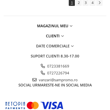
1
2
3
4
MAGAZINUL MEU
CLIENTI
DATE COMERCIALE
SUPORT CLIENTI
8.30-17.00
0723381669
0727226794
vanzari@sampromo.ro
SOCIAL
URMARESTE-NE IN SOCIAL MEDIA