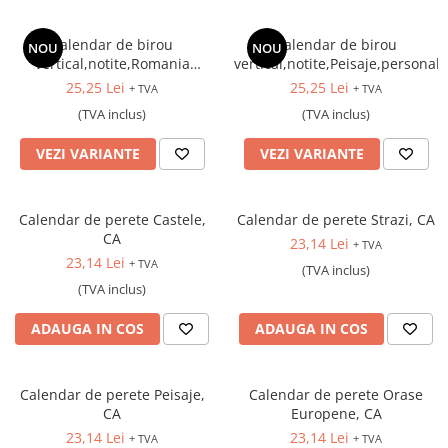
Calendar de birou
Calendar de birou
NOU
NOU
vertical,notite,Romania
vertical,notite,Peisaje,personali
Comori
25,25 Lei
25,25 Lei
+ TVA
+ TVA
Nepretuite,personalizat
(TVA inclus)
(TVA inclus)
VEZI VARIANTE
VEZI VARIANTE
Calendar de perete Castele,
Calendar de perete Strazi, CA
CA
23,14 Lei
+ TVA
23,14 Lei
+ TVA
(TVA inclus)
(TVA inclus)
ADAUGA IN COS
ADAUGA IN COS
Calendar de perete Peisaje,
Calendar de perete Orase
CA
Europene, CA
23,14 Lei
23,14 Lei
+ TVA
+ TVA