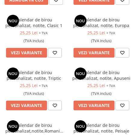
Calendar de birou
Calendar de birou
NOU
NOU
personalizat, notite, Clasic 1
personalizat, notite, Europa
25,25 Lei
25,25 Lei
+ TVA
+ TVA
(TVA inclus)
(TVA inclus)
VEZI VARIANTE
VEZI VARIANTE
Calendar de birou
Calendar de birou
NOU
NOU
personalizat, notite, Triptic
personalizat, notite, Apuseni
25,25 Lei
25,25 Lei
+ TVA
+ TVA
(TVA inclus)
(TVA inclus)
VEZI VARIANTE
VEZI VARIANTE
Calendar de birou
Calendar de birou
NOU
NOU
personalizat,notite,Romania
personalizat, notite, Peisaje