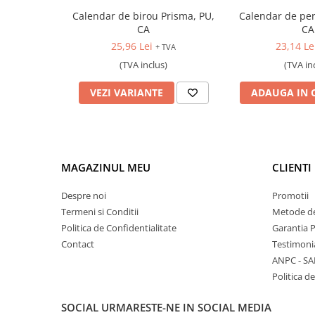
Calendar de birou Prisma, PU,
Calendar de pe
CA
CA
25,96 Lei
23,14 Le
+ TVA
(TVA inclus)
(TVA in
VEZI VARIANTE
ADAUGA IN 
MAGAZINUL MEU
CLIENTI
Despre noi
Promotii
Termeni si Conditii
Metode de
Politica de Confidentialitate
Garantia 
Contact
Testimoni
ANPC - SA
Politica de
SOCIAL
URMARESTE-NE IN SOCIAL MEDIA