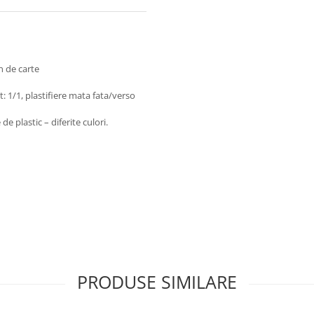
n de carte
 1/1, plastifiere mata fata/verso
e plastic – diferite culori.
PRODUSE SIMILARE