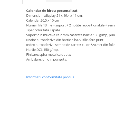
Rucsaci
Genti
Calendar de birou personalizat
Dimensiuni :display 21 x 19,4 x 11 cm;
Umbrele
Calendar:20,5 x 10 cm
Numar file 13 file + suport + 2 notite repozitionabile + sem
Steaguri event
Tipar color fata +spate
Memorii USB
Suport din mucava ca 2 mm caserata hartie 135 g/mp, print:
Sisteme de afisare
Notite autoadezive din hartie alba,50 file, fara print.
Index autoadeziv - semne de carte 5 culori*20 /set din folie d
Sticle termice, Termosuri, Cani
Hartie:DCL 150 g/mp,
Sticle
Finisare: spira metalica dubla;
Ambalare: unic in punguta.
Accesorii de birou
Firme luminoase
Folii si benzi reflectorizante
Informatii conformitate produs
Echipamente de lucru si protectie
Marcare autovehicule