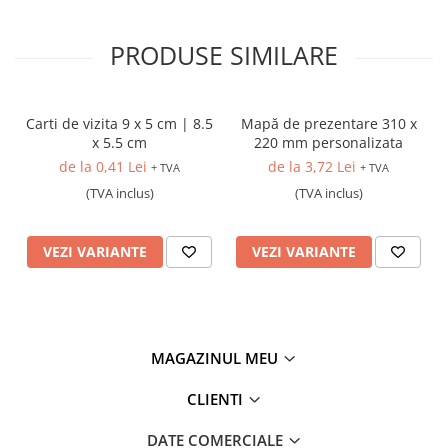
PRODUSE SIMILARE
Carti de vizita 9 x 5 cm | 8.5
Mapă de prezentare 310 x
x 5.5 cm
220 mm personalizata
de la 0,41 Lei
de la 3,72 Lei
+ TVA
+ TVA
(TVA inclus)
(TVA inclus)
VEZI VARIANTE
VEZI VARIANTE
MAGAZINUL MEU
CLIENTI
DATE COMERCIALE