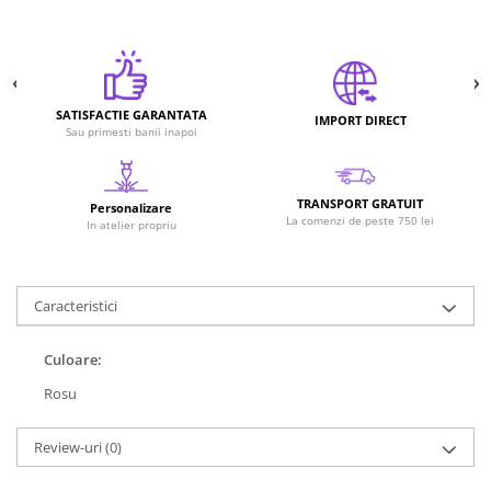
SATISFACTIE GARANTATA
IMPORT DIRECT
Sau primesti banii inapoi
TRANSPORT GRATUIT
Personalizare
La comenzi de peste 750 lei
In atelier propriu
Caracteristici
Culoare:
Rosu
Review-uri
(0)