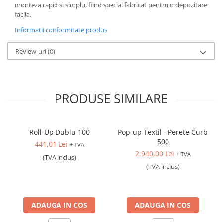
monteza rapid si simplu, fiind special fabricat pentru o depozitare
facila.
Informatii conformitate produs
Review-uri
(0)
PRODUSE SIMILARE
Roll-Up Dublu 100
Pop-up Textil - Perete Curb
500
441,01 Lei
+ TVA
2.940,00 Lei
+ TVA
(TVA inclus)
(TVA inclus)
ADAUGA IN COS
ADAUGA IN COS