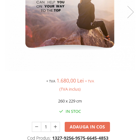
1.680,00 Lei
+ TVA
+ TVA
(TVA inclus)
260 x 229 cm
IN STOC
ADAUGA IN COS
Cod Produs:
1327-9256-9575-6645-4853