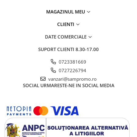
MAGAZINUL MEU
CLIENTI
DATE COMERCIALE
SUPORT CLIENTI
8.30-17.00
0723381669
0727226794
vanzari@sampromo.ro
SOCIAL
URMARESTE-NE IN SOCIAL MEDIA