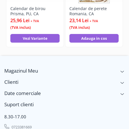
Calendar de birou
Calendar de perete
Prisma, PU, CA
Romania, CA
25,96 Lei
23,14 Lei
+ TVA
+ TVA
(TVA inclus)
(TVA inclus)
Vezi Variante
Adauga in cos
Magazinul Meu
Clienti
Date comerciale
Suport clienti
8.30-17.00
0723381669