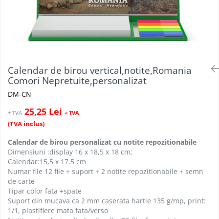
Calendar de birou vertical,notite,Romania
Comori Nepretuite,personalizat
DM-CN
25,25 Lei
+ TVA
+ TVA
(TVA inclus)
Calendar de birou personalizat cu notite repozitionabile
Dimensiuni :display 16 x 18,5 x 18 cm;
Calendar:15,5 x 17.5 cm
Numar file 12 file + suport + 2 notite repozitionabile + semn
de carte
Tipar color fata +spate
Suport din mucava ca 2 mm caserata hartie 135 g/mp, print:
1/1, plastifiere mata fata/verso