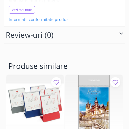
Ambalare: unic in punguta.
Vezi mai mult
Informatii conformitate produs
Review-uri
(0)
Produse similare