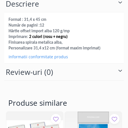
Descriere
Format : 31,4 x 45 cm
Număr de pagini :12
Hârtie offset import alba 120 g/mp
Imprimare:
2 culori (rosu + negru)
Finisarea spirala metalica alba,
Personalizare 31,4 x12 cm (format maxim imprimat)
Informatii conformitate produs
Review-uri
(0)
Produse similare