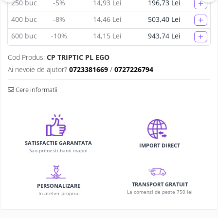
+
250
buc
-5%
14,93 Lei
196,73 Lei
+
400
buc
-8%
14,46 Lei
503,40 Lei
+
600
buc
-10%
14,15 Lei
943,74 Lei
Cod Produs:
CP TRIPTIC PL EGO
Ai nevoie de ajutor?
0723381669
/
0727226794
Cere informatii
SATISFACTIE GARANTATA
IMPORT DIRECT
Sau primesti banii inapoi
TRANSPORT GRATUIT
PERSONALIZARE
La comenzi de peste 750 lei
In atelier propriu