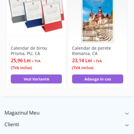
Calendar de birou
Calendar de perete
Prisma, PU, CA
Romania, CA
25,96 Lei
23,14 Lei
+ TVA
+ TVA
(TVA inclus)
(TVA inclus)
Vezi Variante
Adauga in cos
Magazinul Meu
Clienti