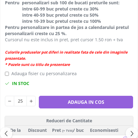
Pentru personalizari sub 100 de bucati preturile sunt:
intre 60-99 buc pretul creste cu 30%
intre 40-59 buc pretul creste cu 50%
intre 10-39 buc pretul creste cu 100%
Pentru personalizare in partea de jos a calendarului pretul
personalizarii creste cu 25 %.
Cursorul nu este inclus in pret, pret cursor 1.50 ron + tva
Culorile produselor pot diferi in realitate fata de cele din imaginile
prezentate.
* Pozele sunt cu titlu de prezentare
Adauga fisier cu personalizarea
IN STOC
ADAUGA IN COS
Reduceri de Cantitate
De la
Discount
Pret
/ buc
Economisesti
(+ TVA)