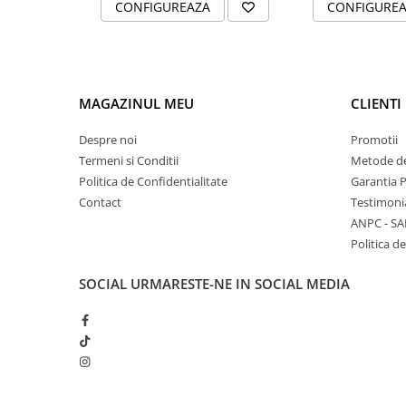
CONFIGUREAZA
CONFIGURE
Instructiuni de spalare
MAGAZINUL MEU
CLIENTI
Despre noi
Promotii
Termeni si Conditii
Metode de
Politica de Confidentialitate
Garantia 
Contact
Testimoni
ANPC - SA
Politica de
SOCIAL
URMARESTE-NE IN SOCIAL MEDIA