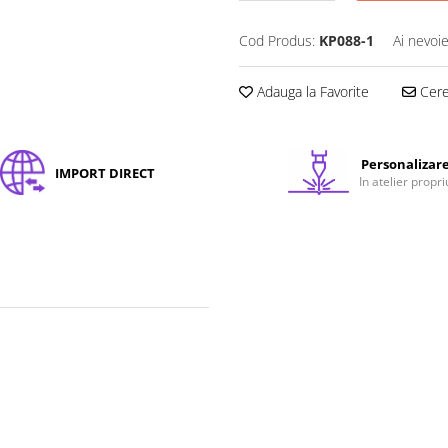
Cod Produs:
KP088-1
Ai nevoie
Adauga la Favorite
Cere 
Personalizar
IMPORT DIRECT
In atelier propri