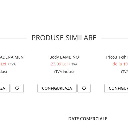
PRODUSE SIMILARE
ASADENA MEN
Body BAMBINO
Tricou T-sh
 Lei
23,99 Lei
de la 19
+ TVA
+ TVA
clus)
(TVA inclus)
(TVA
AZA
CONFIGUREAZA
CONFIGU
DATE COMERCIALE