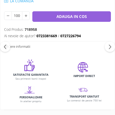
LA COMANDA
ADAUGA IN COS
Cod Produs:
718958
Ai nevoie de ajutor?
0723381669
/
0727226794
Cere informatii
SATISFACTIE GARANTATA
IMPORT DIRECT
Sau primesti banii inapoi
TRANSPORT GRATUIT
PERSONALIZARE
La comenzi de peste 750 lei
In atelier propriu