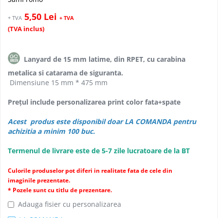
5,50 Lei
+ TVA
+ TVA
(TVA inclus)
Lanyard de 15 mm latime, din RPET
, cu carabina
metalica si catarama de siguranta.
Dimensiune 15 mm * 475 mm
Prețul include personalizarea print color fata+spate
Acest produs este disponibil doar LA COMANDA pentru
achizitia a minim 100 buc.
Termenul de livrare este de 5-7 zile lucratoare de la BT
Culorile produselor pot diferi in realitate fata de cele din
imaginile prezentate.
* Pozele sunt cu titlu de prezentare.
Adauga fisier cu personalizarea