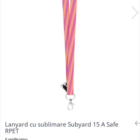
Lanyard cu sublimare Subyard 15 A Safe
RPET
SamPromo