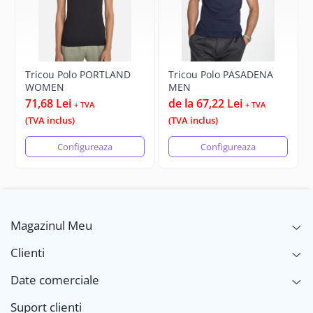
Tricou Polo PORTLAND
Tricou Polo PASADENA
WOMEN
MEN
71,68 Lei
de la 67,22 Lei
+ TVA
+ TVA
(TVA inclus)
(TVA inclus)
Configureaza
Configureaza
Magazinul Meu
Clienti
Date comerciale
Suport clienti