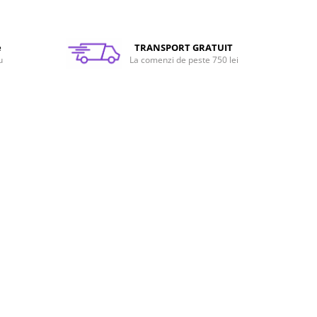
e
TRANSPORT GRATUIT
u
La comenzi de peste 750 lei