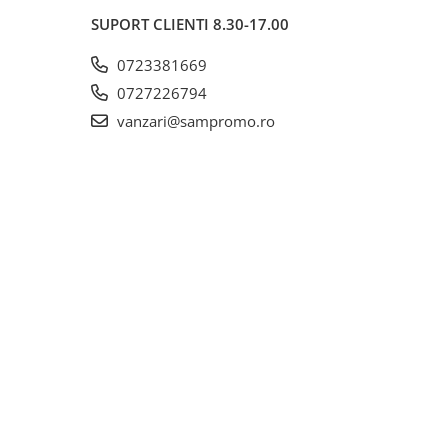
SUPORT CLIENTI
8.30-17.00
0723381669
0727226794
vanzari@sampromo.ro