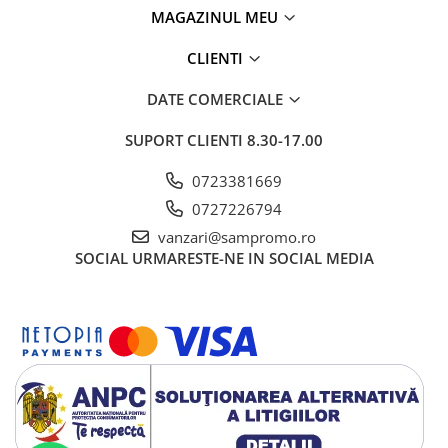
MAGAZINUL MEU
CLIENTI
DATE COMERCIALE
SUPORT CLIENTI
8.30-17.00
0723381669
0727226794
vanzari@sampromo.ro
SOCIAL
URMARESTE-NE IN SOCIAL MEDIA