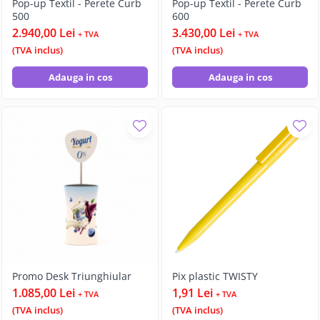
Pop-up Textil - Perete Curb
Pop-up Textil - Perete Curb
500
600
2.940,00 Lei
3.430,00 Lei
+ TVA
+ TVA
(TVA inclus)
(TVA inclus)
Adauga in cos
Adauga in cos
Promo Desk Triunghiular
Pix plastic TWISTY
1.085,00 Lei
1,91 Lei
+ TVA
+ TVA
(TVA inclus)
(TVA inclus)