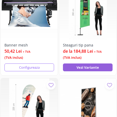
Banner mesh
Steaguri tip pana
50,42 Lei
de la 184,88 Lei
+ TVA
+ TVA
(TVA inclus)
(TVA inclus)
Configureaza
Vezi Variante