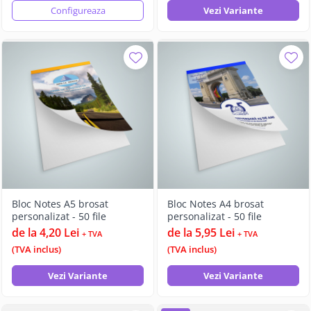
Configureaza
Vezi Variante
Bloc Notes A5 brosat
Bloc Notes A4 brosat
personalizat - 50 file
personalizat - 50 file
de la 4,20 Lei
de la 5,95 Lei
+ TVA
+ TVA
(TVA inclus)
(TVA inclus)
Vezi Variante
Vezi Variante