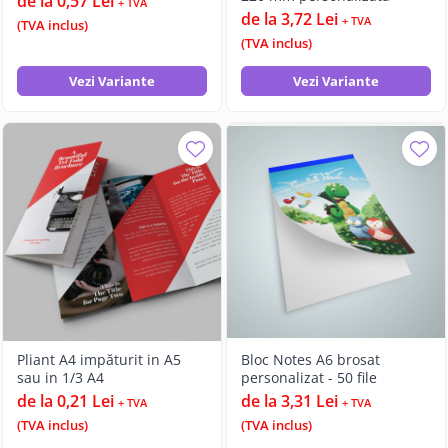
de la 0,57 Lei
+ TVA
de la 3,72 Lei
+ TVA
(TVA inclus)
(TVA inclus)
Vezi Variante
Vezi Variante
Pliant A4 impăturit in A5
Bloc Notes A6 brosat
sau in 1/3 A4
personalizat - 50 file
de la 0,21 Lei
de la 3,31 Lei
+ TVA
+ TVA
(TVA inclus)
(TVA inclus)