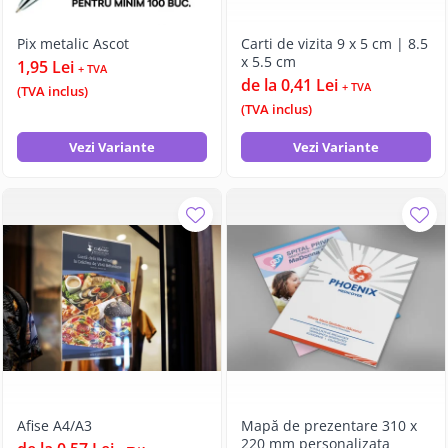
Pix metalic Ascot
Carti de vizita 9 x 5 cm | 8.5
x 5.5 cm
1,95 Lei
+ TVA
de la 0,41 Lei
+ TVA
(TVA inclus)
(TVA inclus)
Vezi Variante
Vezi Variante
Afise A4/A3
Mapă de prezentare 310 x
220 mm personalizata