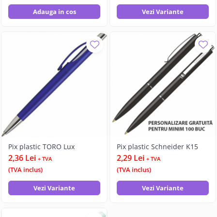
Adauga in cos
Vezi Variante
Pix plastic TORO Lux
Pix plastic Schneider K15
2,36 Lei
2,29 Lei
+ TVA
+ TVA
(TVA inclus)
(TVA inclus)
Vezi Variante
Vezi Variante