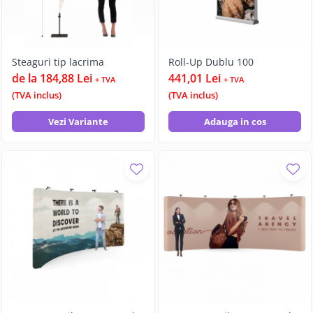
Steaguri tip lacrima
Roll-Up Dublu 100
de la 184,88 Lei
441,01 Lei
+ TVA
+ TVA
(TVA inclus)
(TVA inclus)
Vezi Variante
Adauga in cos