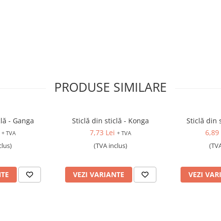
PRODUSE SIMILARE
clă - Ganga
Sticlă din sticlă - Konga
Sticlă din
7,73 Lei
6,89 
+ TVA
+ TVA
clus)
(TVA inclus)
(TVA
NTE
VEZI VARIANTE
VEZI VAR