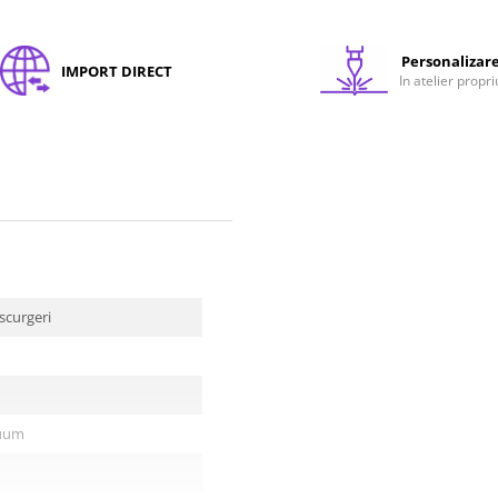
Personalizar
IMPORT DIRECT
In atelier propri
 scurgeri
cuum