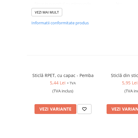
Rucsaci
Sigur in cuportul cu microunde
Nu
Genti
VEZI MAI MULT
Sigur in mașina de spălat vase
Nu
Umbrele
Informatii conformitate produs
Greutate produs
367 gr.
Steaguri event
Memorii USB
Puterea electrică
Sisteme de afisare
Baterie reîncărcabilă încorporată
Sticle termice, Termosuri, Cani
Sticle
Cablu USB inclus
Accesorii de birou
Sticlă RPET, cu capac - Pemba
Sticlă din sti
Firme luminoase
5,44 Lei
5,95 Lei
+ TVA
Folii si benzi reflectorizante
(TVA inclus)
(TVA in
Echipamente de lucru si protectie
Marcare autovehicule
VEZI VARIANTE
VEZI VARIA