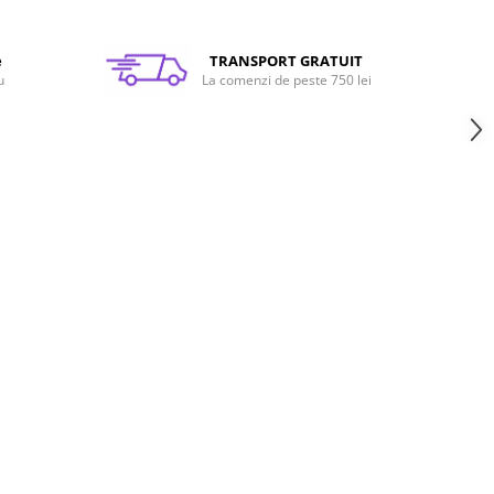
e
TRANSPORT GRATUIT
u
La comenzi de peste 750 lei