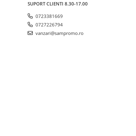
SUPORT CLIENTI
8.30-17.00
0723381669
0727226794
vanzari@sampromo.ro