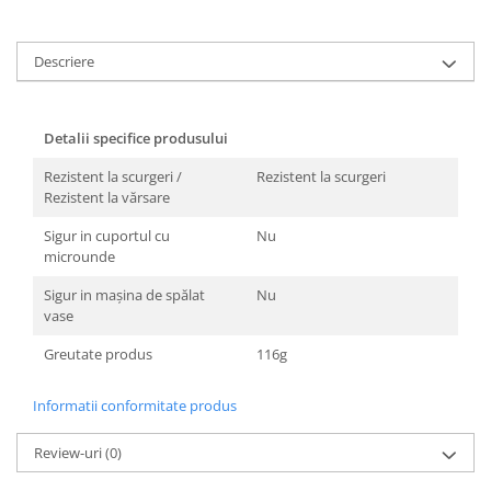
Descriere
Detalii specifice produsului
Rezistent la scurgeri /
Rezistent la scurgeri
Rezistent la vărsare
Sigur in cuportul cu
Nu
microunde
Sigur in mașina de spălat
Nu
vase
Greutate produs
116g
Informatii conformitate produs
Review-uri
(0)