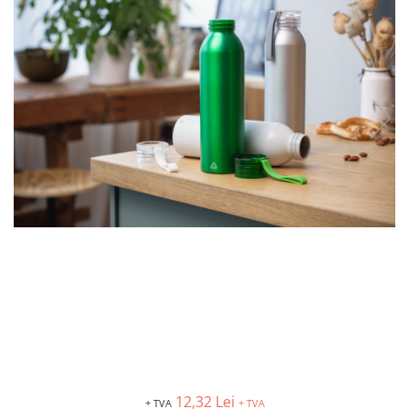
12,32 Lei
+ TVA
+ TVA