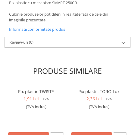
Pix plastic cu mecanism SMART 250CB.
Culorile produselor pot diferi in realitate fata de cele din
imaginile prezentate.
Informatii conformitate produs
Review-uri
(0)
PRODUSE SIMILARE
Pix plastic TWISTY
Pix plastic TORO Lux
1,91 Lei
2,36 Lei
+ TVA
+ TVA
(TVA inclus)
(TVA inclus)