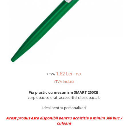
1,62 Lei
+ TVA
+ TVA
(TVA inclus)
Pix plastic cu mecanism SMART 250CB
.
corp opac colorat, accesorii si clips opac alb
Ideal pentru personalizari
Acest produs este disponibil pentru achizitia a minim 300 buc./
culoare