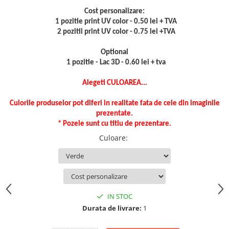
Cost personalizare:
1 pozitie print UV color - 0.50 lei + TVA
2 pozitii print UV color - 0.75 lei +TVA
Optional
1 pozitie - Lac 3D - 0.60 lei + tva
Alegeti CULOAREA...
Culorile produselor pot diferi in realitate fata de cele din imaginile
prezentate.
* Pozele sunt cu titlu de prezentare.
Culoare
:
IN STOC
Durata de livrare:
1