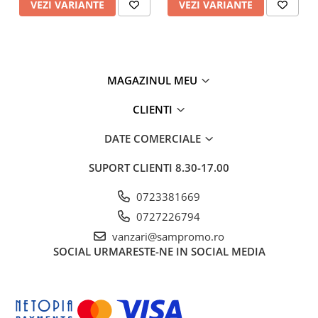
VEZI VARIANTE
VEZI VARIANTE
MAGAZINUL MEU
CLIENTI
DATE COMERCIALE
SUPORT CLIENTI
8.30-17.00
0723381669
0727226794
vanzari@sampromo.ro
SOCIAL
URMARESTE-NE IN SOCIAL MEDIA