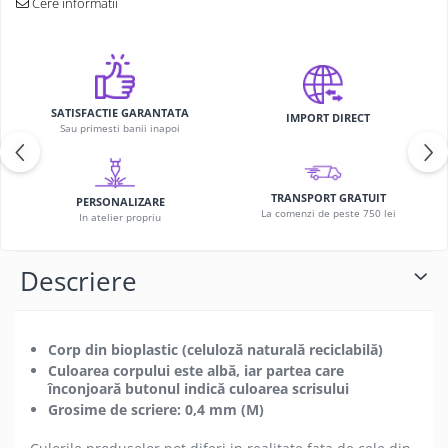
Cere informatii
SATISFACTIE GARANTATA
IMPORT DIRECT
Sau primesti banii inapoi
TRANSPORT GRATUIT
PERSONALIZARE
La comenzi de peste 750 lei
In atelier propriu
Descriere
Corp din bioplastic (celuloză naturală reciclabilă)
Culoarea corpului este albă, iar partea care
înconjoară butonul indică culoarea scrisului
Grosime de scriere: 0,4 mm (M)