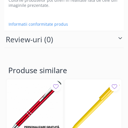
Culorile produselor pot diferi in realitate fata de cele din
imaginile prezentate.
Informatii conformitate produs
Review-uri
(0)
Produse similare