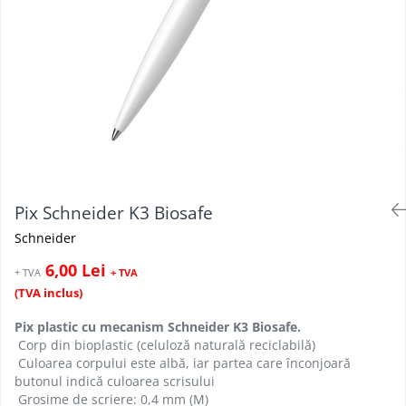
Pix Schneider K3 Biosafe
Schneider
6,00 Lei
+ TVA
+ TVA
(TVA inclus)
Pix plastic cu mecanism Schneider K3 Biosafe.
Corp din bioplastic (celuloză naturală reciclabilă)
Culoarea corpului este albă, iar partea care înconjoară
butonul indică culoarea scrisului
Grosime de scriere: 0,4 mm (M)