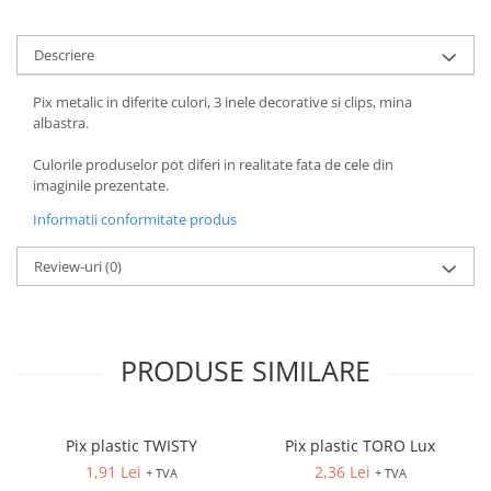
Descriere
Pix metalic in diferite culori, 3 inele decorative si clips, mina
albastra.
Culorile produselor pot diferi in realitate fata de cele din
imaginile prezentate.
Informatii conformitate produs
Review-uri
(0)
PRODUSE SIMILARE
Pix plastic TWISTY
Pix plastic TORO Lux
1,91 Lei
2,36 Lei
+ TVA
+ TVA