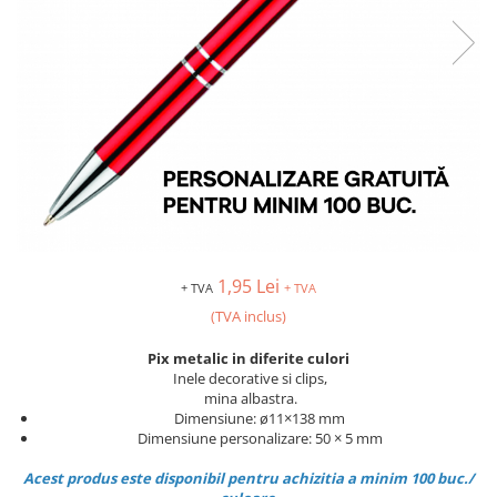
1,95 Lei
+ TVA
+ TVA
(TVA inclus)
Pix metalic in diferite culori
Inele decorative si clips,
mina albastra.
Dimensiune: ø11×138 mm
Dimensiune personalizare: 50 × 5 mm
Acest produs este disponibil pentru achizitia a minim 100 buc./