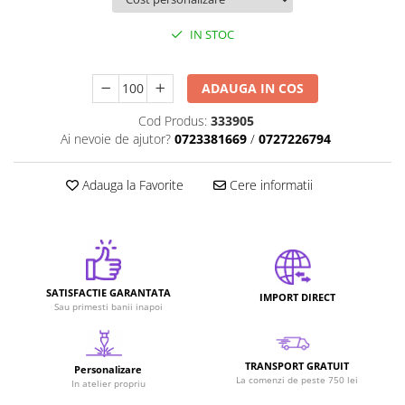
IN STOC
ADAUGA IN COS
Cod Produs:
333905
Ai nevoie de ajutor?
0723381669
/
0727226794
Adauga la Favorite
Cere informatii
SATISFACTIE GARANTATA
IMPORT DIRECT
Sau primesti banii inapoi
TRANSPORT GRATUIT
Personalizare
La comenzi de peste 750 lei
In atelier propriu