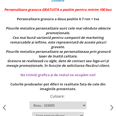
culoare
Personalizare gravura GRATUITA o pozitie pentru minim 100 buc
.
Personalizare gravura a doua pozitie 0.7 ron + tva
Pixurile metalice personalizate sunt cele mai vândute obiecte
promoționale.
Cea mai bună variantă pentru campanii de marketing
remarcabile și ieftine, este reprezentată de aceste pixuri
gravate.
Pixurile metalice personalizate se personalizeaza prin gravură
laser de înaltă calitate.
Gravura se realizează cu sigle, date de contact sau logo-uri și
mesaje promoționale, în funcție de solicitarea fiecărui client
.
Ne trimiți grafica și de restul ne ocupăm noi!
Culorile produselor pot diferi in realitate fata de cele din
imaginile prezentate.
Culoare
: