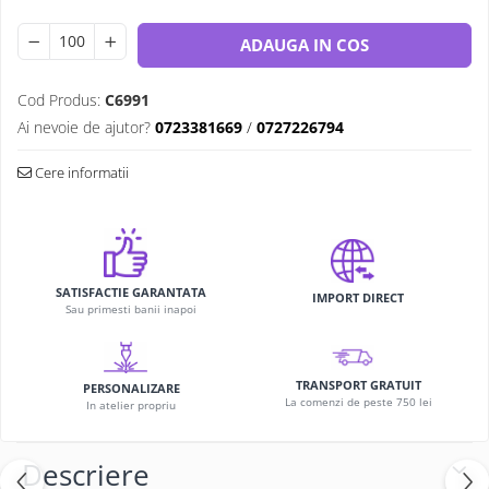
ADAUGA IN COS
Cod Produs:
C6991
Ai nevoie de ajutor?
0723381669
/
0727226794
Cere informatii
SATISFACTIE GARANTATA
IMPORT DIRECT
Sau primesti banii inapoi
TRANSPORT GRATUIT
PERSONALIZARE
La comenzi de peste 750 lei
In atelier propriu
Descriere