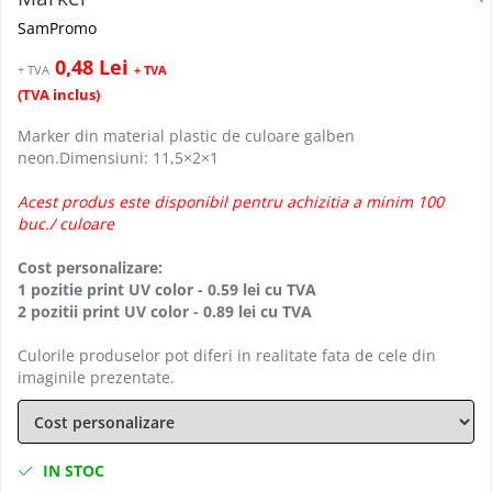
SamPromo
0,48 Lei
+ TVA
+ TVA
(TVA inclus)
Marker din material plastic de culoare galben
neon.Dimensiuni: 11,5×2×1
Acest produs este disponibil pentru achizitia a minim 100
buc./ culoare
Cost personalizare:
1 pozitie print UV color - 0.59 lei cu TVA
2 pozitii print UV color - 0.89 lei cu TVA
Culorile produselor pot diferi in realitate fata de cele din
imaginile prezentate.
IN STOC