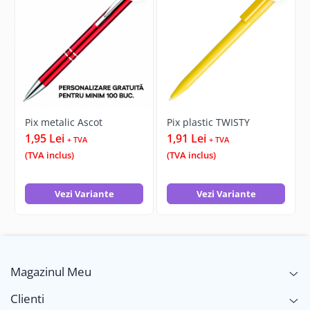
Pix metalic Ascot
Pix plastic TWISTY
1,95 Lei
1,91 Lei
+ TVA
+ TVA
(TVA inclus)
(TVA inclus)
Vezi Variante
Vezi Variante
Magazinul Meu
Clienti