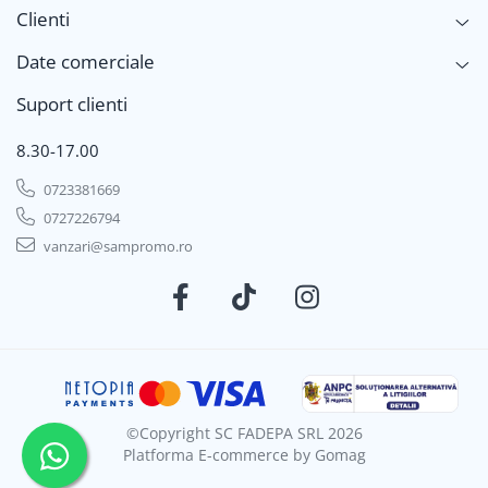
Clienti
Date comerciale
Suport clienti
8.30-17.00
0723381669
0727226794
vanzari@sampromo.ro
©Copyright SC FADEPA SRL 2026
Platforma E-commerce by Gomag