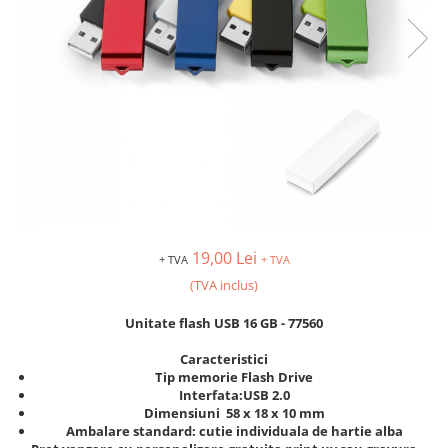
19,00 Lei
+ TVA
+ TVA
(TVA inclus)
Unitate flash USB 16 GB - 77560
Caracteristici
Tip memorie Flash Drive
Interfata:USB 2.0
Dimensiuni 58 x 18 x 10 mm
Ambalare standard: cutie individuala de hartie alba