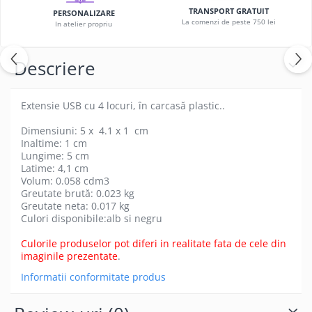
TRANSPORT GRATUIT
PERSONALIZARE
La comenzi de peste 750 lei
In atelier propriu
Descriere
Extensie USB cu 4 locuri, în carcasă plastic..
Dimensiuni: 5 x 4.1 x 1 cm
Inaltime: 1 cm
Lungime: 5 cm
Latime: 4,1 cm
Volum: 0.058 cdm3
Greutate brută: 0.023 kg
Greutate neta: 0.017 kg
Culori disponibile:alb si negru
Culorile produselor pot diferi in realitate fata de cele din
imaginile prezentate
.
Informatii conformitate produs