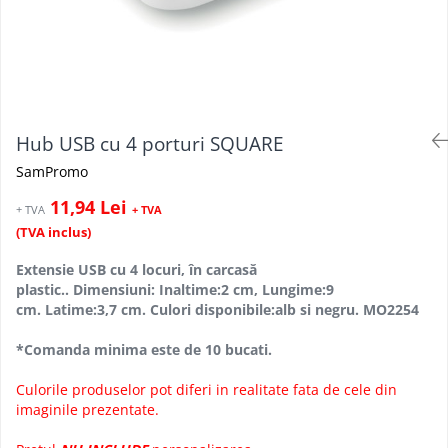
Hub USB cu 4 porturi SQUARE
SamPromo
11,94 Lei
+ TVA
+ TVA
(TVA inclus)
Extensie USB cu 4 locuri, în carcasă
plastic.. Dimensiuni: Inaltime:2 cm, Lungime:9
cm. Latime:3,7 cm. Culori disponibile:alb si negru. MO2254
*Comanda minima este de 10 bucati.
Culorile produselor pot diferi in realitate fata de cele din
imaginile prezentate.