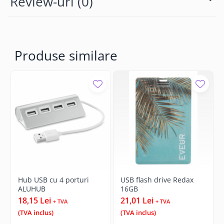
Review-uri
(0)
Produse similare
Hub USB cu 4 porturi
USB flash drive Redax
ALUHUB
16GB
18,15 Lei
21,01 Lei
+ TVA
+ TVA
(TVA inclus)
(TVA inclus)