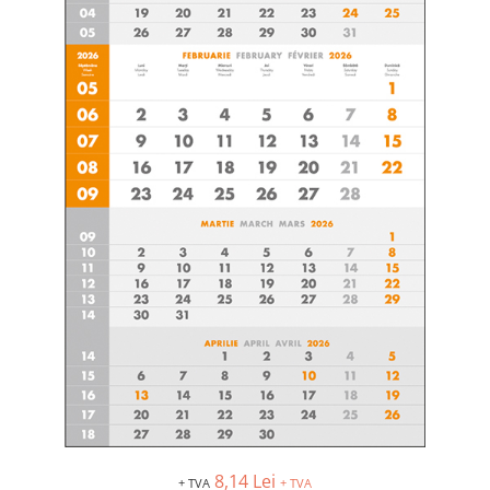
8,14 Lei
+ TVA
+ TVA