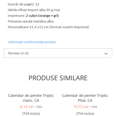
Număr de pagini :12
Hârtie offset import alba 90 g/mp
Imprimare:
2 culori (orange + gri)
Finisarea spirala metalica alba,
Personalizare 31,4 x12 cm (format maxim imprimat)
Informatii conformitate produs
Review-uri
(0)
PRODUSE SIMILARE
Calendar de perete Triptic
Calendar de perete Triptic
clasic, CA
Pliat, CA
8,14 Lei
15,72 Lei
+ TVA
+ TVA
(TVA inclus)
(TVA inclus)