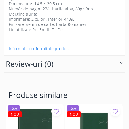
Dimensiune: 14.5 × 20.5 cm,
Număr de pagini 224, Hartie alba, 60gr./mp
Margine aurita
Imprimare: 2 culori, Interior R439,
Finisare semn de carte, harta Romaniei
Lb. utilizate:Ro, En, It, Fr, De
Informatii conformitate produs
Review-uri
(0)
Produse similare
-5%
-5%
NOU
NOU