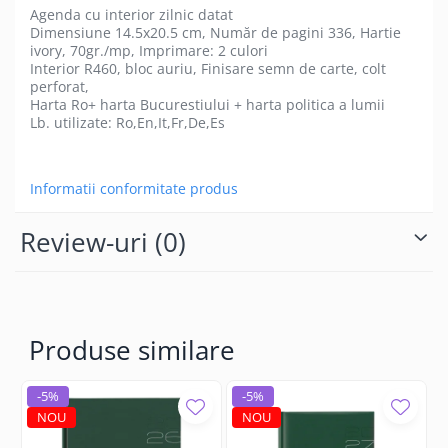
Agenda cu interior zilnic datat
Dimensiune 14.5x20.5 cm, Număr de pagini 336, Hartie
ivory, 70gr./mp, Imprimare: 2 culori
Interior R460, bloc auriu, Finisare semn de carte, colt
perforat,
Harta Ro+ harta Bucurestiului + harta politica a lumii
Lb. utilizate: Ro,En,It,Fr,De,Es
Informatii conformitate produs
Review-uri
(0)
Produse similare
-5%
-5%
NOU
NOU