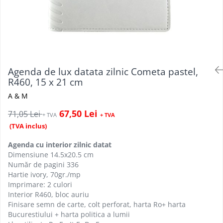
Agenda de lux datata zilnic Cometa pastel,
R460, 15 x 21 cm
A & M
67,50 Lei
71,05 Lei
+ TVA
+ TVA
(TVA inclus)
Agenda cu interior zilnic datat
Dimensiune 14.5x20.5 cm
Număr de pagini 336
Hartie ivory, 70gr./mp
Imprimare: 2 culori
Interior R460, bloc auriu
Finisare semn de carte, colt perforat, harta Ro+ harta
Bucurestiului + harta politica a lumii