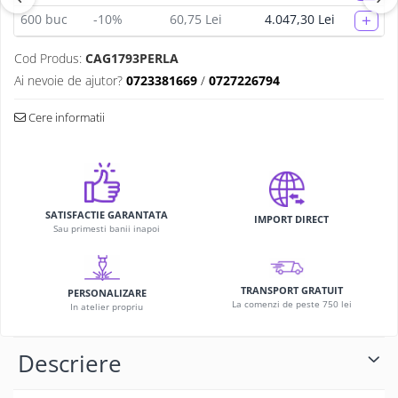
+
600
buc
-10%
60,75 Lei
4.047,30 Lei
Cod Produs:
CAG1793PERLA
Ai nevoie de ajutor?
0723381669
/
0727226794
Cere informatii
SATISFACTIE GARANTATA
IMPORT DIRECT
Sau primesti banii inapoi
TRANSPORT GRATUIT
PERSONALIZARE
La comenzi de peste 750 lei
In atelier propriu
Descriere