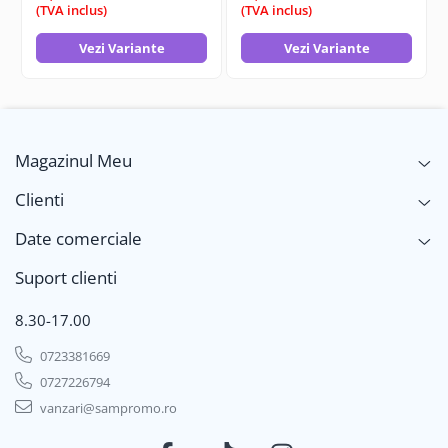
(TVA inclus)
(TVA inclus)
Vezi Variante
Vezi Variante
Magazinul Meu
Clienti
Date comerciale
Suport clienti
8.30-17.00
0723381669
0727226794
vanzari@sampromo.ro