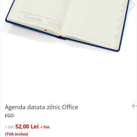
Agenda datata zilnic Office
EGO
52,00 Lei
+ TVA
+ TVA
(TVA inclus)