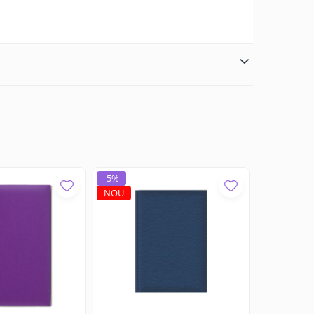
-5%
NOU