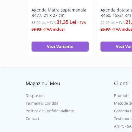
Agenda Matra saptamanala
Agenda datata 
R477, 21 x 27 cm
R460, 15x21 cm
31,35 Lei
21,
33,00 Lei
22,29 Lei
+ TVA
+ TVA
+ TVA
39,93
(TVA inclus)
26,97
(TVA inclus
Vezi Variante
Vezi Va
Magazinul Meu
Clienti
Despre noi
Promotii
Termeni si Conditii
Metode de
Politica de Confidentialitate
Garantia 
Contact
Testimoni
ANPC - SA