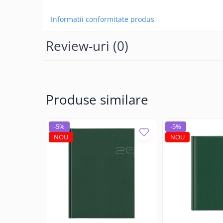
Informatii conformitate produs
Review-uri
(0)
Produse similare
-5%
-5%
NOU
NOU