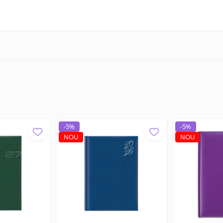
-5%
-5%
NOU
NOU