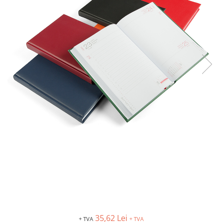
35,62 Lei
+ TVA
+ TVA